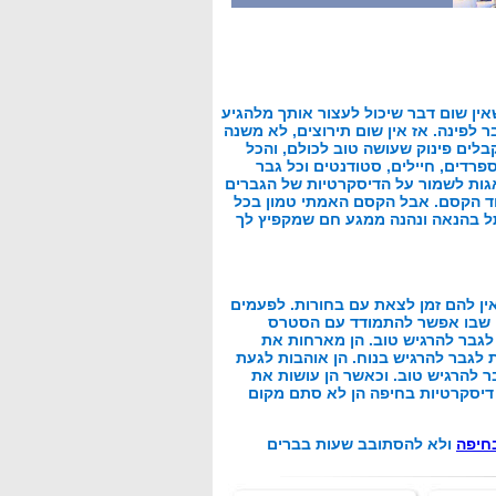
אין שום דבר שיכול לעצור אותך מלהגיע
ש כאן מעבר לפינה. אז אין שום תירוצים, לא משנה
קבלים פינוק שעושה טוב לכולם, והכל
ספרדים, חיילים, סטודנטים וכל גבר
אגות לשמור על הדיסקרטיות של הגברים
סוד הקסם. אבל הקסם האמתי טמון בכל
ל בהנאה ונהנה ממגע חם שמקפיץ לך
ין להם זמן לצאת עם בחורות. לפעמים
קום שבו אפשר להתמודד עם הסטרס
לגבר להרגיש טוב. הן מארחות את
 לגבר להרגיש בנוח. הן אוהבות לגעת
בר להרגיש טוב. וכאשר הן עושות את
 דיסקרטיות בחיפה הן לא סתם מקום
בחיפה
ולא להסתובב שעות בברים