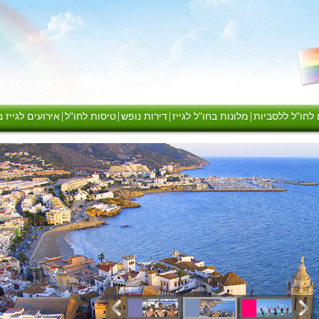
|
|
|
|
 לחו"ל ללסביות
מלונות בחו"ל לגייז
דירות נופש
טיסות לחו"ל
אירועים לגייז 