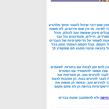
אין שום דבר שיכול לעצור אותך מלהגיע
ש כאן מעבר לפינה. אז אין שום תירוצים, לא משנה
קבלים פינוק שעושה טוב לכולם, והכל
ספרדים, חיילים, סטודנטים וכל גבר
אגות לשמור על הדיסקרטיות של הגברים
סוד הקסם. אבל הקסם האמתי טמון בכל
ל בהנאה ונהנה ממגע חם שמקפיץ לך
ין להם זמן לצאת עם בחורות. לפעמים
קום שבו אפשר להתמודד עם הסטרס
לגבר להרגיש טוב. הן מארחות את
 לגבר להרגיש בנוח. הן אוהבות לגעת
בר להרגיש טוב. וכאשר הן עושות את
 דיסקרטיות בחיפה הן לא סתם מקום
בחיפה
ולא להסתובב שעות בברים