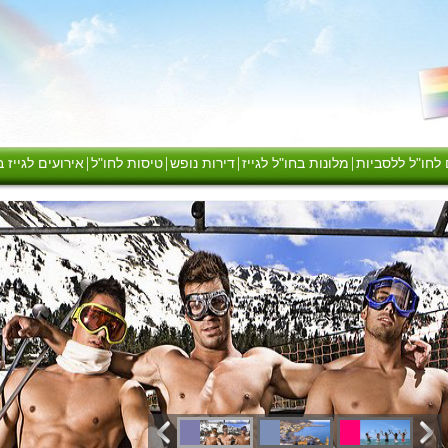
|
|
|
|
 לחו"ל ללסביות
מלונות בחו"ל לגייז
דירות נופש
טיסות לחו"ל
אירועים לגייז 